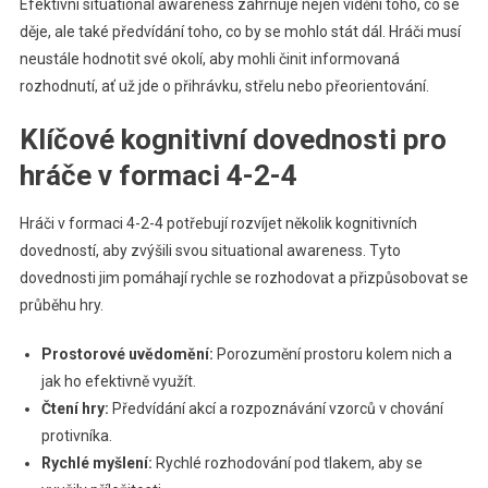
Efektivní situational awareness zahrnuje nejen vidění toho, co se
děje, ale také předvídání toho, co by se mohlo stát dál. Hráči musí
neustále hodnotit své okolí, aby mohli činit informovaná
rozhodnutí, ať už jde o přihrávku, střelu nebo přeorientování.
Klíčové kognitivní dovednosti pro
hráče v formaci 4-2-4
Hráči v formaci 4-2-4 potřebují rozvíjet několik kognitivních
dovedností, aby zvýšili svou situational awareness. Tyto
dovednosti jim pomáhají rychle se rozhodovat a přizpůsobovat se
průběhu hry.
Prostorové uvědomění:
Porozumění prostoru kolem nich a
jak ho efektivně využít.
Čtení hry:
Předvídání akcí a rozpoznávání vzorců v chování
protivníka.
Rychlé myšlení:
Rychlé rozhodování pod tlakem, aby se