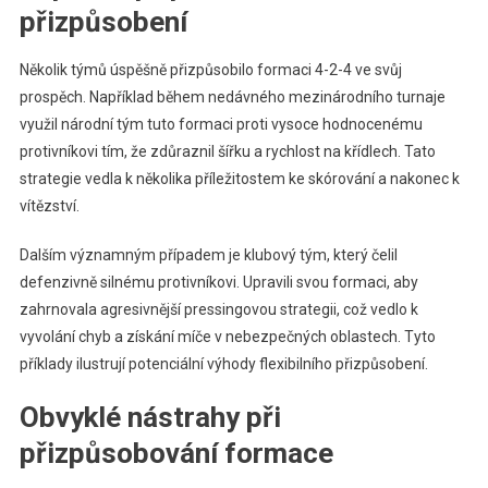
přizpůsobení
Několik týmů úspěšně přizpůsobilo formaci 4-2-4 ve svůj
prospěch. Například během nedávného mezinárodního turnaje
využil národní tým tuto formaci proti vysoce hodnocenému
protivníkovi tím, že zdůraznil šířku a rychlost na křídlech. Tato
strategie vedla k několika příležitostem ke skórování a nakonec k
vítězství.
Dalším významným případem je klubový tým, který čelil
defenzivně silnému protivníkovi. Upravili svou formaci, aby
zahrnovala agresivnější pressingovou strategii, což vedlo k
vyvolání chyb a získání míče v nebezpečných oblastech. Tyto
příklady ilustrují potenciální výhody flexibilního přizpůsobení.
Obvyklé nástrahy při
přizpůsobování formace