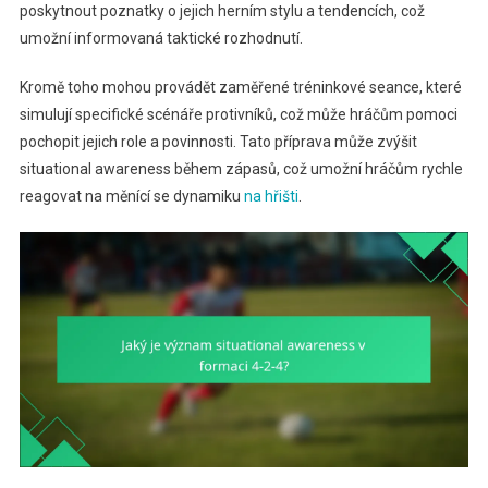
poskytnout poznatky o jejich herním stylu a tendencích, což
umožní informovaná taktické rozhodnutí.
Kromě toho mohou provádět zaměřené tréninkové seance, které
simulují specifické scénáře protivníků, což může hráčům pomoci
pochopit jejich role a povinnosti. Tato příprava může zvýšit
situational awareness během zápasů, což umožní hráčům rychle
reagovat na měnící se dynamiku
na hřišti
.