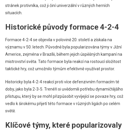
stránek protivníka, což ji činí univerzální v různých herních
situacích.
Historické původy formace 4-2-4
Formace 4-2-4 se objevila v polovině 20. století a získala na
významu v 50. letech. Původně byla popularizována týmy v Jižní
Americe, zejména v Brazílii, během jejich úspěšných kampaní na
mistrovství světa. Tato formace byla reakcí na rostoucí složitost
taktické hry, což umožnilo týmům efektivně využívat prostor.
Historicky byla 4-2-4 reakcí proti více defenzivním formacím té
doby, jako byla 2-3-5. Trenéři si uvědomili potřebu dynamičtějšího
přístupu, který by se mohl přizpůsobit vyvíjející se povaze hry, což
vedlo k širokému přijetí této formace v různých ligách po celém
světě.
Klíčové týmy, které popularizovaly