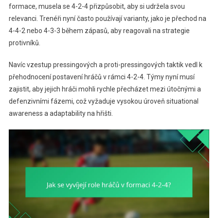
formace, musela se 4-2-4 přizpůsobit, aby si udržela svou
relevanci. Trenéři nyní často používají varianty, jako je přechod na
4-4-2 nebo 4-3-3 během zápasů, aby reagovali na strategie
protivníků.
Navíc vzestup pressingových a proti-pressingových taktik vedl k
přehodnocení postavení hráčů v rámci 4-2-4. Týmy nyní musí
zajistit, aby jejich hráči mohli rychle přecházet mezi útočnými a
defenzivními fázemi, což vyžaduje vysokou úroveň situational
awareness a adaptability na hřišti.