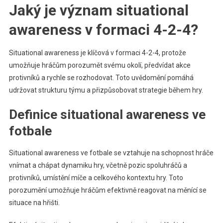
Jaký je význam situational
awareness v formaci 4-2-4?
Situational awareness je klíčová v formaci 4-2-4, protože
umožňuje hráčům porozumět svému okolí, předvídat akce
protivníků a rychle se rozhodovat. Toto uvědomění pomáhá
udržovat strukturu týmu a přizpůsobovat strategie během hry.
Definice situational awareness ve
fotbale
Situational awareness ve fotbale se vztahuje na schopnost hráče
vnímat a chápat dynamiku hry, včetně pozic spoluhráčů a
protivníků, umístění míče a celkového kontextu hry. Toto
porozumění umožňuje hráčům efektivně reagovat na měnící se
situace na hřišti.