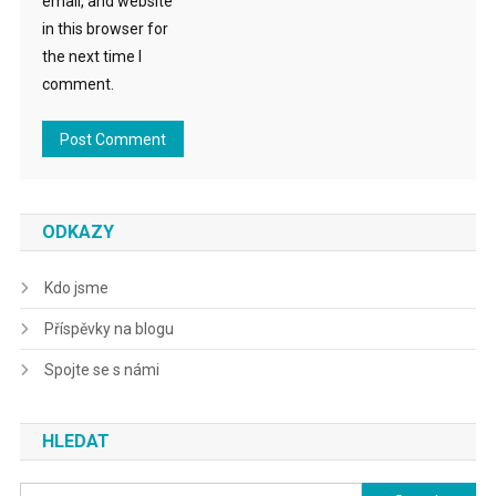
email, and website
in this browser for
the next time I
comment.
ODKAZY
Kdo jsme
Příspěvky na blogu
Spojte se s námi
HLEDAT
Search