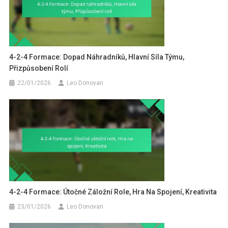
4-2-4 Formace: Dopad Náhradníků, Hlavní Síla Týmu,
Přizpůsobení Rolí
22/01/2026
Leo Donovan
4-2-4 Formace: Útočné Záložní Role, Hra Na Spojení, Kreativita
23/01/2026
Leo Donovan