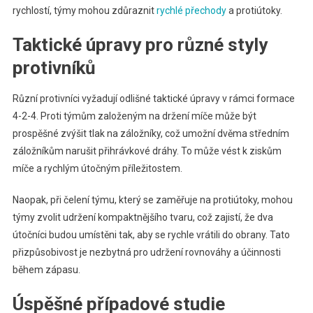
rychlostí, týmy mohou zdůraznit
rychlé přechody
a protiútoky.
Taktické úpravy pro různé styly
protivníků
Různí protivníci vyžadují odlišné taktické úpravy v rámci formace
4-2-4. Proti týmům založeným na držení míče může být
prospěšné zvýšit tlak na záložníky, což umožní dvěma středním
záložníkům narušit přihrávkové dráhy. To může vést k ziskům
míče a rychlým útočným příležitostem.
Naopak, při čelení týmu, který se zaměřuje na protiútoky, mohou
týmy zvolit udržení kompaktnějšího tvaru, což zajistí, že dva
útočníci budou umístěni tak, aby se rychle vrátili do obrany. Tato
přizpůsobivost je nezbytná pro udržení rovnováhy a účinnosti
během zápasu.
Úspěšné případové studie