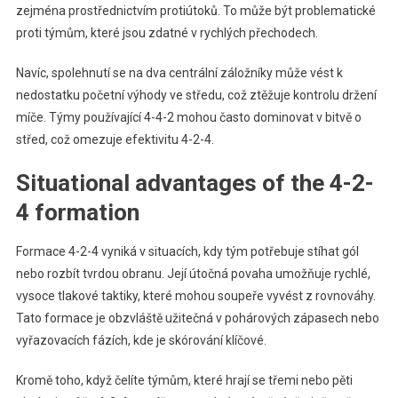
zejména prostřednictvím protiútoků. To může být problematické
proti týmům, které jsou zdatné v rychlých přechodech.
Navíc, spolehnutí se na dva centrální záložníky může vést k
nedostatku početní výhody ve středu, což ztěžuje kontrolu držení
míče. Týmy používající 4-4-2 mohou často dominovat v bitvě o
střed, což omezuje efektivitu 4-2-4.
Situational advantages of the 4-2-
4 formation
Formace 4-2-4 vyniká v situacích, kdy tým potřebuje stíhat gól
nebo rozbít tvrdou obranu. Její útočná povaha umožňuje rychlé,
vysoce tlakové taktiky, které mohou soupeře vyvést z rovnováhy.
Tato formace je obzvláště užitečná v pohárových zápasech nebo
vyřazovacích fázích, kde je skórování klíčové.
Kromě toho, když čelíte týmům, které hrají se třemi nebo pěti