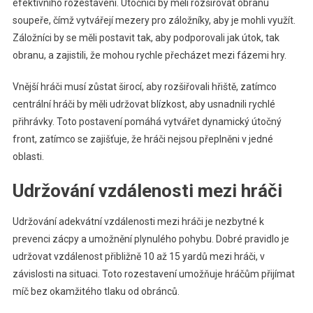
efektivního rozestavení. Útočníci by měli rozšiřovat obranu
soupeře, čímž vytvářejí mezery pro záložníky, aby je mohli využít.
Záložníci by se měli postavit tak, aby podporovali jak útok, tak
obranu, a zajistili, že mohou rychle přecházet mezi fázemi hry.
Vnější hráči musí zůstat širocí, aby rozšiřovali hřiště, zatímco
centrální hráči by měli udržovat blízkost, aby usnadnili rychlé
přihrávky. Toto postavení pomáhá vytvářet dynamický útočný
front, zatímco se zajišťuje, že hráči nejsou přeplněni v jedné
oblasti.
Udržování vzdálenosti mezi hráči
Udržování adekvátní vzdálenosti mezi hráči je nezbytné k
prevenci zácpy a umožnění plynulého pohybu. Dobré pravidlo je
udržovat vzdálenost přibližně 10 až 15 yardů mezi hráči, v
závislosti na situaci. Toto rozestavení umožňuje hráčům přijímat
míč bez okamžitého tlaku od obránců.