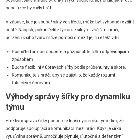
nebo úzce by měly hrát.
V zápase, kde je soupeř silný ve středu, může být výhodné rozšířit
hřiště. Naopak, pokud čelíte týmu se silnými vnějšími hráči,
udržení užšího tvaru může pomoci omezit jejich efektivitu.
Posuďte formaci soupeře a přizpůsobte šířku odpovídajícím
způsobem.
Buďte flexibilní v úpravách šířky podle průběhu hry a skóre.
Komunikujte s hráči, aby se zajistilo, že každý rozumí
taktickým úpravám.
Výhody správy šířky pro dynamiku
týmu
Efektivní správa šířky podporuje lepší dynamiku týmu tím, že
podporuje spolupráci a komunikaci mezi hráči. Když je šířka
využívána správně, umožňuje plynulejší útočné a defenzivní