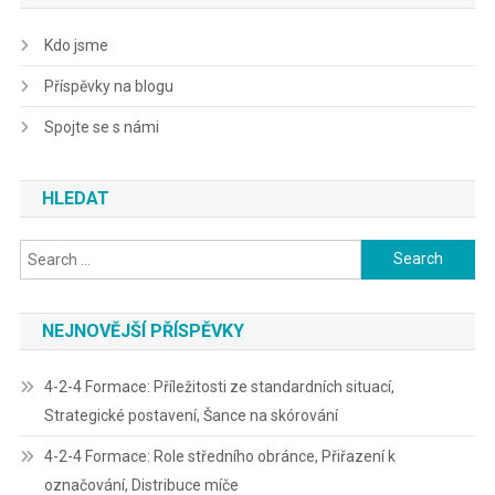
Kdo jsme
Příspěvky na blogu
Spojte se s námi
HLEDAT
Search
for:
NEJNOVĚJŠÍ PŘÍSPĚVKY
4-2-4 Formace: Příležitosti ze standardních situací,
Strategické postavení, Šance na skórování
4-2-4 Formace: Role středního obránce, Přiřazení k
označování, Distribuce míče