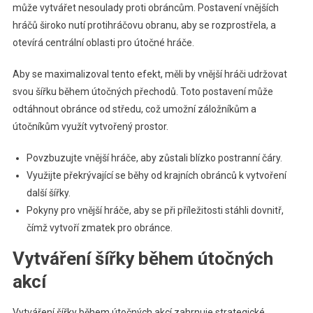
může vytvářet nesoulady proti obráncům. Postavení vnějších
hráčů široko nutí protihráčovu obranu, aby se rozprostřela, a
otevírá centrální oblasti pro útočné hráče.
Aby se maximalizoval tento efekt, měli by vnější hráči udržovat
svou šířku během útočných přechodů. Toto postavení může
odtáhnout obránce od středu, což umožní záložníkům a
útočníkům využít vytvořený prostor.
Povzbuzujte vnější hráče, aby zůstali blízko postranní čáry.
Využijte překrývající se běhy od krajních obránců k vytvoření
další šířky.
Pokyny pro vnější hráče, aby se při příležitosti stáhli dovnitř,
čímž vytvoří zmatek pro obránce.
Vytváření šířky během útočných
akcí
Vytváření šířky během útočných akcí zahrnuje strategické