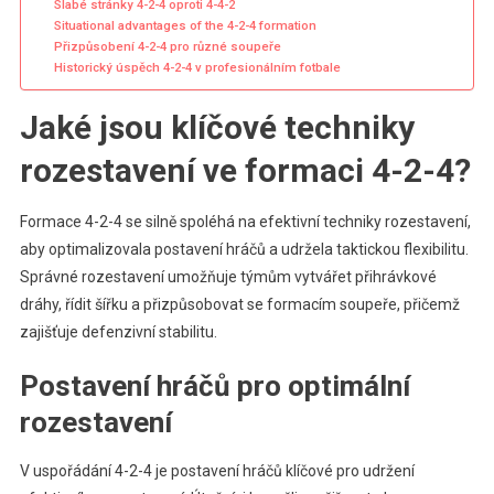
Slabé stránky 4-2-4 oproti 4-4-2
Situational advantages of the 4-2-4 formation
Přizpůsobení 4-2-4 pro různé soupeře
Historický úspěch 4-2-4 v profesionálním fotbale
Jaké jsou klíčové techniky
rozestavení ve formaci 4-2-4?
Formace 4-2-4 se silně spoléhá na efektivní techniky rozestavení,
aby optimalizovala postavení hráčů a udržela taktickou flexibilitu.
Správné rozestavení umožňuje týmům vytvářet přihrávkové
dráhy, řídit šířku a přizpůsobovat se formacím soupeře, přičemž
zajišťuje defenzivní stabilitu.
Postavení hráčů pro optimální
rozestavení
V uspořádání 4-2-4 je postavení hráčů klíčové pro udržení