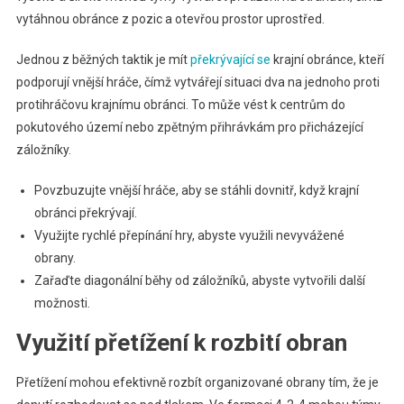
vytáhnou obránce z pozic a otevřou prostor uprostřed.
Jednou z běžných taktik je mít
překrývající se
krajní obránce, kteří
podporují vnější hráče, čímž vytvářejí situaci dva na jednoho proti
protihráčovu krajnímu obránci. To může vést k centrům do
pokutového území nebo zpětným přihrávkám pro přicházející
záložníky.
Povzbuzujte vnější hráče, aby se stáhli dovnitř, když krajní
obránci překrývají.
Využijte rychlé přepínání hry, abyste využili nevyvážené
obrany.
Zařaďte diagonální běhy od záložníků, abyste vytvořili další
možnosti.
Využití přetížení k rozbití obran
Přetížení mohou efektivně rozbít organizované obrany tím, že je