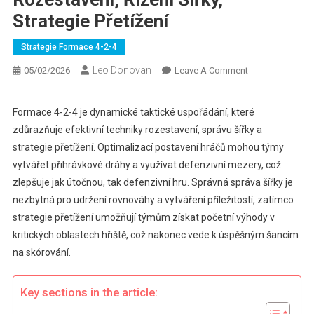
Strategie Přetížení
Strategie Formace 4-2-4
Leo Donovan
On
05/02/2026
Leave A Comment
4-
2-
Formace 4-2-4 je dynamické taktické uspořádání, které
4
zdůrazňuje efektivní techniky rozestavení, správu šířky a
Taktiky
strategie přetížení. Optimalizací postavení hráčů mohou týmy
Formace:
vytvářet přihrávkové dráhy a využívat defenzivní mezery, což
Techniky
zlepšuje jak útočnou, tak defenzivní hru. Správná správa šířky je
Rozestavení,
Řízení
nezbytná pro udržení rovnováhy a vytváření příležitostí, zatímco
Šířky,
strategie přetížení umožňují týmům získat početní výhody v
Strategie
kritických oblastech hřiště, což nakonec vede k úspěšným šancím
Přetížení
na skórování.
Key sections in the article: