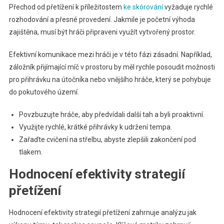
Přechod od přetížení k příležitostem
ke skórování
vyžaduje rychlé
rozhodování a přesné provedení. Jakmile je početní výhoda
zajištěna, musí být hráči připraveni využít vytvořený prostor.
Efektivní komunikace mezi hráči je v této fázi zásadní. Například,
záložník přijímající míč v prostoru by měl rychle posoudit možnosti
pro přihrávku na útočníka nebo vnějšího hráče, který se pohybuje
do pokutového území.
Povzbuzujte hráče, aby předvídali další tah a byli proaktivní.
Využijte rychlé, krátké přihrávky k udržení tempa.
Zařaďte cvičení na střelbu, abyste zlepšili zakončení pod
tlakem.
Hodnocení efektivity strategií
přetížení
Hodnocení efektivity strategií přetížení zahrnuje analýzu jak