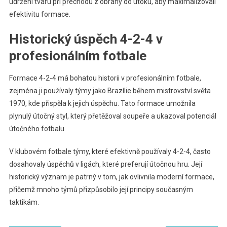
udržení tvaru při přechodu z obrany do útoku, aby maximalizovali
efektivitu formace.
Historický úspěch 4-2-4 v
profesionálním fotbale
Formace 4-2-4 má bohatou historii v profesionálním fotbale,
zejména ji používaly týmy jako Brazílie během mistrovství světa
1970, kde přispěla k jejich úspěchu. Tato formace umožnila
plynulý útočný styl, který přetěžoval soupeře a ukazoval potenciál
útočného fotbalu.
V klubovém fotbale týmy, které efektivně používaly 4-2-4, často
dosahovaly úspěchů v ligách, které preferují útočnou hru. Její
historický význam je patrný v tom, jak ovlivnila moderní formace,
přičemž mnoho týmů přizpůsobilo její principy současným
taktikám.