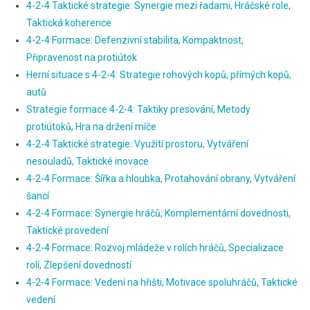
4-2-4 Taktické strategie: Synergie mezi řadami, Hráčské role,
Taktická koherence
4-2-4 Formace: Defenzivní stabilita, Kompaktnost,
Připravenost na protiútok
Herní situace s 4-2-4: Strategie rohových kopů, přímých kopů,
autů
Strategie formace 4-2-4: Taktiky presování, Metody
protiútoků, Hra na držení míče
4-2-4 Taktické strategie: Využití prostoru, Vytváření
nesouladů, Taktické inovace
4-2-4 Formace: Šířka a hloubka, Protahování obrany, Vytváření
šancí
4-2-4 Formace: Synergie hráčů, Komplementární dovednosti,
Taktické provedení
4-2-4 Formace: Rozvoj mládeže v rolích hráčů, Specializace
rolí, Zlepšení dovedností
4-2-4 Formace: Vedení na hřišti, Motivace spoluhráčů, Taktické
vedení